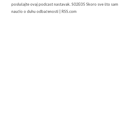
poslušajte ovaj podcast nastavak. S02E05 Skoro sve što sam
naučio o duhu odbačenosti | RSS.com