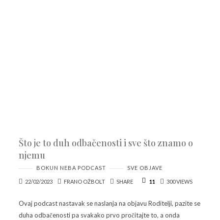
Što je to duh odbačenosti i sve što znamo o
njemu
BOKUN NEBA PODCAST
SVE OBJAVE
22/02/2023
FRANO OŽBOLT
SHARE
11
300 VIEWS
Ovaj podcast nastavak se naslanja na objavu Roditelji, pazite se
duha odbačenosti pa svakako prvo pročitajte to, a onda