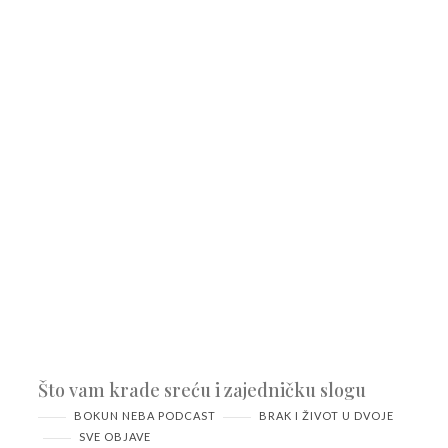
Što vam krade sreću i zajedničku slogu
BOKUN NEBA PODCAST
BRAK I ŽIVOT U DVOJE
SVE OBJAVE