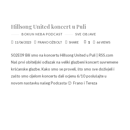
Hillsong United koncert u Puli
BOKUN NEBA PODCAST
SVE OBJAVE
11/06/2023
FRANO OŽBOLT
SHARE
1
66 VIEWS
S02E09 Bili smo na koncertu Hillsong United u Puli | RSS.com
Naš prvi obiteljski odlazak na veliki glazbeni koncert suvremene
kršćanske glazbe. Kako smo se proveli, što smo sve doživjeli i
zašto smo cijelom koncertu dali ocjenu 6/10 poslušajte u
novom nastavku našeg Podcasta 🙂 Frano i Tereza