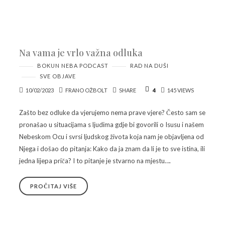
Na vama je vrlo važna odluka
BOKUN NEBA PODCAST
RAD NA DUŠI
SVE OBJAVE
10/02/2023
FRANO OŽBOLT
SHARE
4
145 VIEWS
Zašto bez odluke da vjerujemo nema prave vjere? Često sam se
pronašao u situacijama s ljudima gdje bi govorili o Isusu i našem
Nebeskom Ocu i svrsi ljudskog života koja nam je objavljena od
Njega i došao do pitanja: Kako da ja znam da li je to sve istina, ili
jedna lijepa priča? I to pitanje je stvarno na mjestu….
PROČITAJ VIŠE