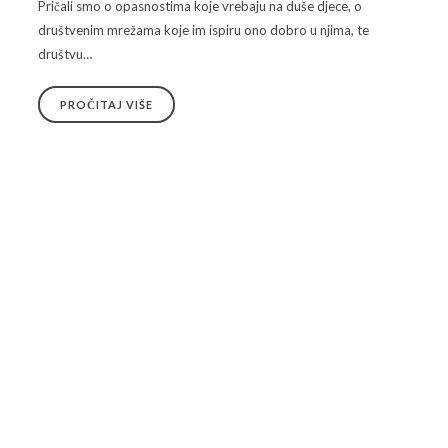
Pričali smo o opasnostima koje vrebaju na duše djece, o
društvenim mrežama koje im ispiru ono dobro u njima, te
društvu…
PROČITAJ VIŠE