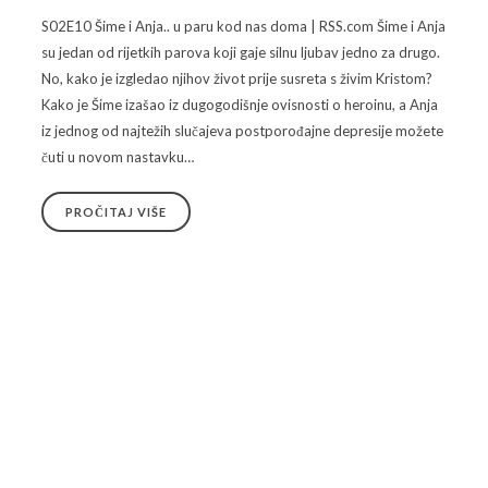
S02E10 Šime i Anja.. u paru kod nas doma | RSS.com Šime i Anja
su jedan od rijetkih parova koji gaje silnu ljubav jedno za drugo.
No, kako je izgledao njihov život prije susreta s živim Kristom?
Kako je Šime izašao iz dugogodišnje ovisnosti o heroinu, a Anja
iz jednog od najtežih slučajeva postporođajne depresije možete
čuti u novom nastavku…
PROČITAJ VIŠE