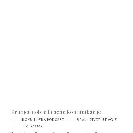
Primjer dobre bračne komunikacije
BOKUN NEBA PODCAST
BRAK I ŽIVOT U DVOJE
SVE OBJAVE