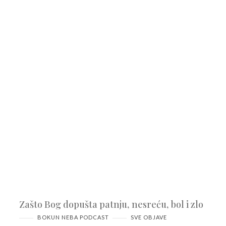
Zašto Bog dopušta patnju, nesreću, bol i zlo
BOKUN NEBA PODCAST
SVE OBJAVE