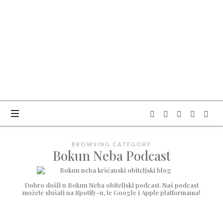
OBITELJSKI
CENTAR
BOKUN
NEBA
BROWSING CATEGORY
Bokun Neba Podcast
Dobro došli u Bokun Neba obiteljski podcast. Naš podcast
možete slušati na Spotify-u, te Google i Apple platformama!