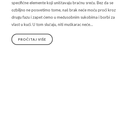
specifične elemente koji uništavaju bračnu sreću. Bez da se
ozbiljno ne posvetimo tome, naš brak neće moću proći kroz
drugu fazu i zapet ćemo u međusobnim sukobima i borbi za
vlast u kući. U tom slučaju, niti muškarac neće…
PROČITAJ VIŠE