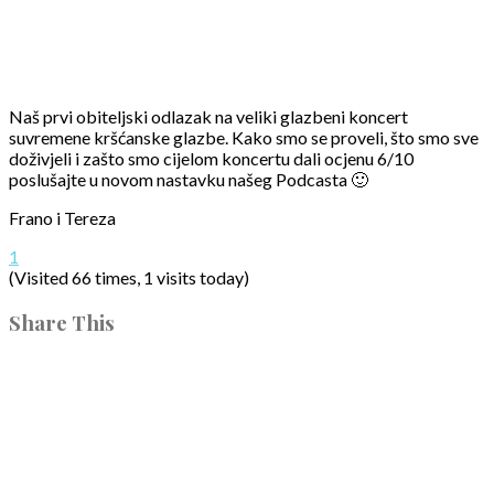
Naš prvi obiteljski odlazak na veliki glazbeni koncert
suvremene kršćanske glazbe. Kako smo se proveli, što smo sve
doživjeli i zašto smo cijelom koncertu dali ocjenu 6/10
poslušajte u novom nastavku našeg Podcasta 🙂
Frano i Tereza
1
(Visited 66 times, 1 visits today)
Share This