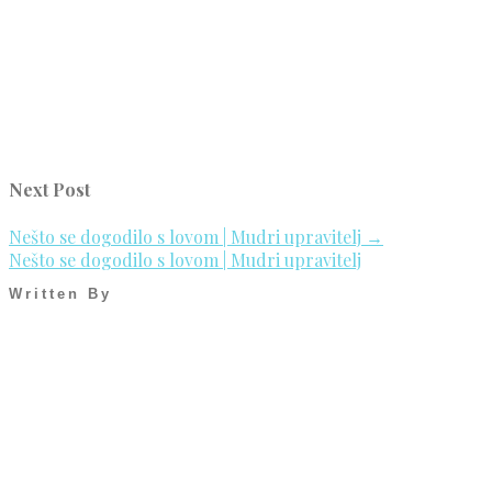
Next Post
Nešto se dogodilo s lovom | Mudri upravitelj
→
Nešto se dogodilo s lovom | Mudri upravitelj
Written By