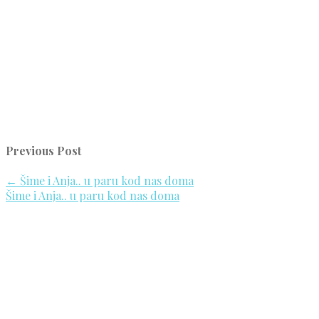
Previous Post
←
Šime i Anja.. u paru kod nas doma
Šime i Anja.. u paru kod nas doma