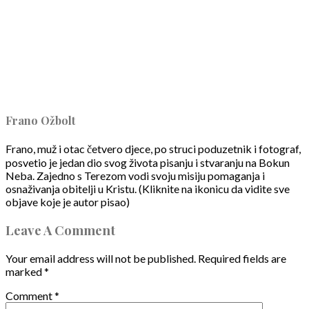
Frano Ožbolt
Frano, muž i otac četvero djece, po struci poduzetnik i fotograf,
posvetio je jedan dio svog života pisanju i stvaranju na Bokun
Neba. Zajedno s Terezom vodi svoju misiju pomaganja i
osnaživanja obitelji u Kristu. (Kliknite na ikonicu da vidite sve
objave koje je autor pisao)
Leave A Comment
Your email address will not be published.
Required fields are
marked
*
Comment
*