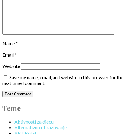
Name
*
Email
*
Website
Save my name, email, and website in this browser for the
next time I comment.
Teme
Aktivnosti za djecu
Alternativno obrazovanje
ART Kutak