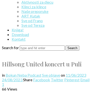
Aktivnosti za djecu
Klinci za klince
Naše preporuke
ART Kutak
Sve od Frano
Sve od Tereza
Knjiga!
Download
Kontakt
Search for
Hillsong United koncert u Puli
in
Bokun Neba Podcast
Sve objave
on
11/06/2023
24/08/2023
Share
Facebook
Twitter
Pinterest
Email
1
66 Views