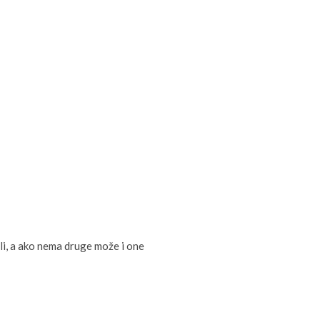
i, a ako nema druge može i one