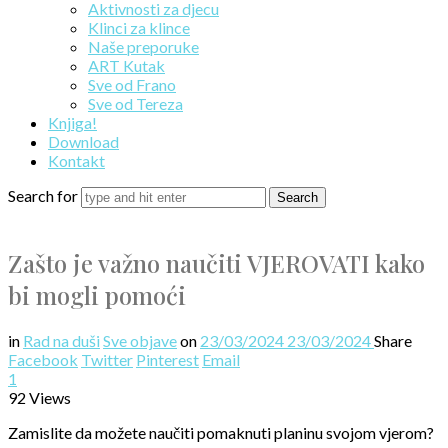
Aktivnosti za djecu
Klinci za klince
Naše preporuke
ART Kutak
Sve od Frano
Sve od Tereza
Knjiga!
Download
Kontakt
Search for
Zašto je važno naučiti VJEROVATI kako
bi mogli pomoći
in
Rad na duši
Sve objave
on
23/03/2024
23/03/2024
Share
Facebook
Twitter
Pinterest
Email
1
92 Views
Zamislite da možete naučiti pomaknuti planinu svojom vjerom?