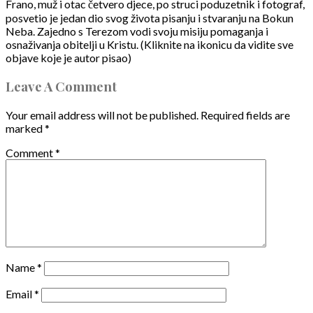
Frano, muž i otac četvero djece, po struci poduzetnik i fotograf,
posvetio je jedan dio svog života pisanju i stvaranju na Bokun
Neba. Zajedno s Terezom vodi svoju misiju pomaganja i
osnaživanja obitelji u Kristu. (Kliknite na ikonicu da vidite sve
objave koje je autor pisao)
Leave A Comment
Your email address will not be published.
Required fields are
marked
*
Comment
*
Name
*
Email
*