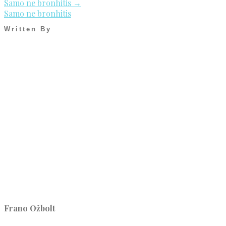
Samo ne bronhitis
→
Samo ne bronhitis
Written By
Frano Ožbolt