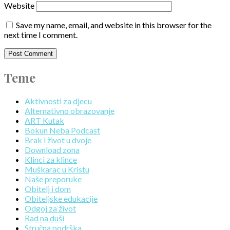
Website
Save my name, email, and website in this browser for the
next time I comment.
Teme
Aktivnosti za djecu
Alternativno obrazovanje
ART Kutak
Bokun Neba Podcast
Brak i život u dvoje
Download zona
Klinci za klince
Muškarac u Kristu
Naše preporuke
Obitelj i dom
Obiteljske edukacije
Odgoj za život
Rad na duši
Stručna podrška