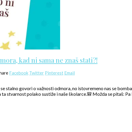
mora, kad ni sama ne znaš stati?!
hare
Facebook
Twitter
Pinterest
Email
m se stalno govori o važnosti odmora, no istovremeno nas se bombard
 ta stvarnost polako sustiže i naše školarce.🎒 Možda se pitaš: Pa