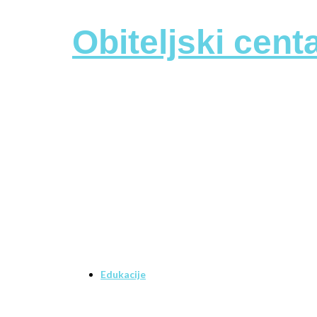
Obiteljski cen
Edukacije