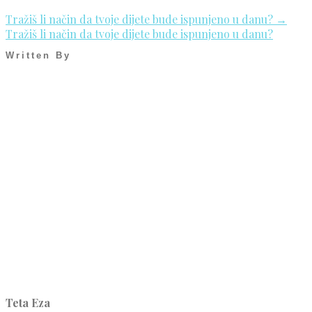
Tražiš li način da tvoje dijete bude ispunjeno u danu?
→
Tražiš li način da tvoje dijete bude ispunjeno u danu?
Written By
Teta Eza