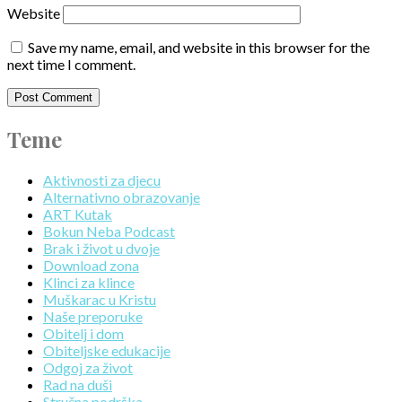
Website
Save my name, email, and website in this browser for the
next time I comment.
Teme
Aktivnosti za djecu
Alternativno obrazovanje
ART Kutak
Bokun Neba Podcast
Brak i život u dvoje
Download zona
Klinci za klince
Muškarac u Kristu
Naše preporuke
Obitelj i dom
Obiteljske edukacije
Odgoj za život
Rad na duši
Stručna podrška