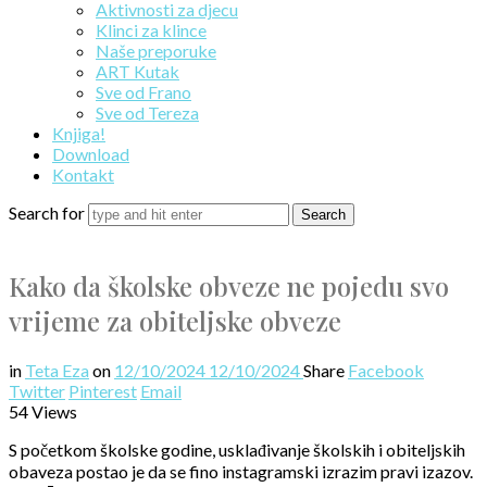
Aktivnosti za djecu
Klinci za klince
Naše preporuke
ART Kutak
Sve od Frano
Sve od Tereza
Knjiga!
Download
Kontakt
Search for
Kako da školske obveze ne pojedu svo
vrijeme za obiteljske obveze
in
Teta Eza
on
12/10/2024
12/10/2024
Share
Facebook
Twitter
Pinterest
Email
54 Views
S početkom školske godine, usklađivanje školskih i obiteljskih
obaveza postao je da se fino instagramski izrazim pravi izazov.