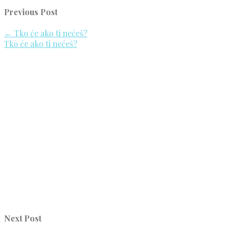
Previous Post
←
Tko će ako ti nećeš?
Tko će ako ti nećeš?
Next Post