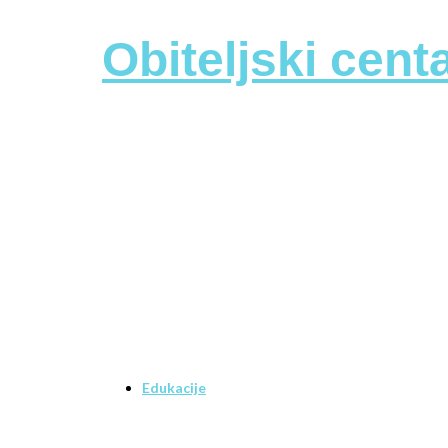
Obiteljski cen
Edukacije