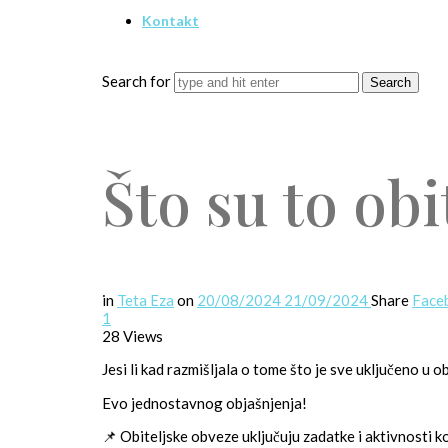
Kontakt
Search for
Što su to ob
in
Teta Eza
on
20/08/2024
21/09/2024
Share
Face
1
28 Views
Jesi li kad razmišljala o tome što je sve uključeno u 
Evo jednostavnog objašnjenja!
📌 Obiteljske obveze uključuju zadatke i aktivnosti koj