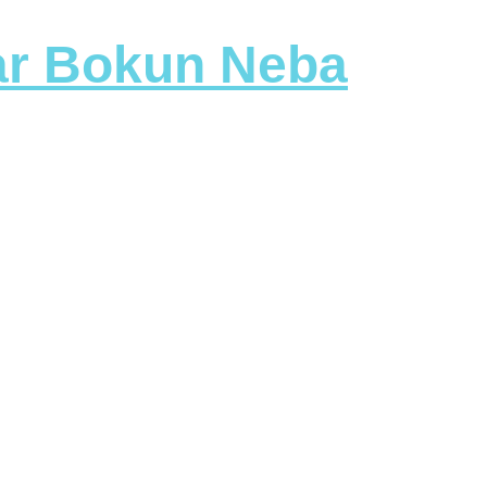
tar Bokun Neba