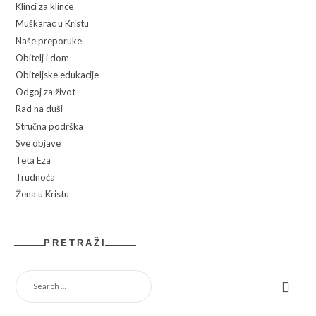
Klinci za klince
Muškarac u Kristu
Naše preporuke
Obitelj i dom
Obiteljske edukacije
Odgoj za život
Rad na duši
Stručna podrška
Sve objave
Teta Eza
Trudnoća
Žena u Kristu
PRETRAŽI