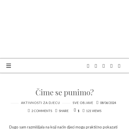
Čime se punimo?
AKTIVNOSTI ZA DJECU
SVE OBJAVE
08/06/2024
2 COMMENTS
SHARE
1
121 VIEWS
Dugo sam razmišljala na koji način djeci mogu praktično pokazati