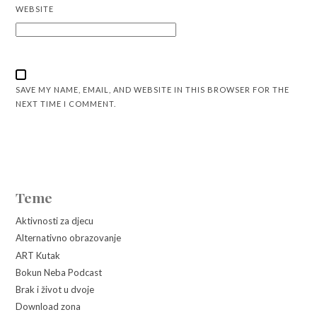
WEBSITE
SAVE MY NAME, EMAIL, AND WEBSITE IN THIS BROWSER FOR THE
NEXT TIME I COMMENT.
Teme
Aktivnosti za djecu
Alternativno obrazovanje
ART Kutak
Bokun Neba Podcast
Brak i život u dvoje
Download zona