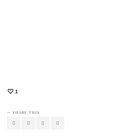
1
SHARE THIS