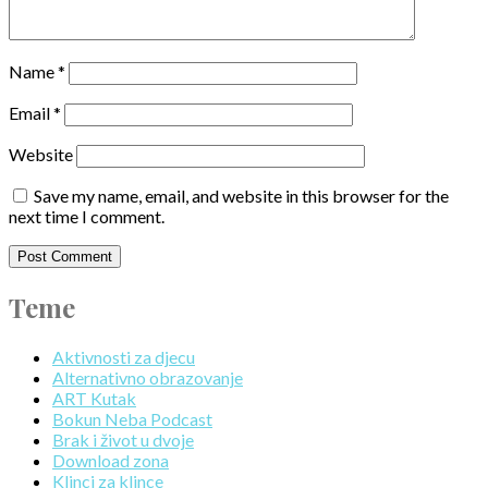
Name
*
Email
*
Website
Save my name, email, and website in this browser for the
next time I comment.
Teme
Aktivnosti za djecu
Alternativno obrazovanje
ART Kutak
Bokun Neba Podcast
Brak i život u dvoje
Download zona
Klinci za klince