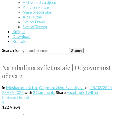
Aktivnosti za djecu
Klinci za klince
Naše preporuke
ART Kutak
Sve od Frano
Sve od Tereza
Knjiga!
Download
Kontakt
Search for
Na mladima svijet ostaje | Odgovornost
očeva 2
in
Muškarac u Kristu
Odgoj za život
Sve objave
on
28/02/2024
28/02/2024
with
2 Comments
Share
Facebook
Twitter
Pinterest
Email
4
122 Views