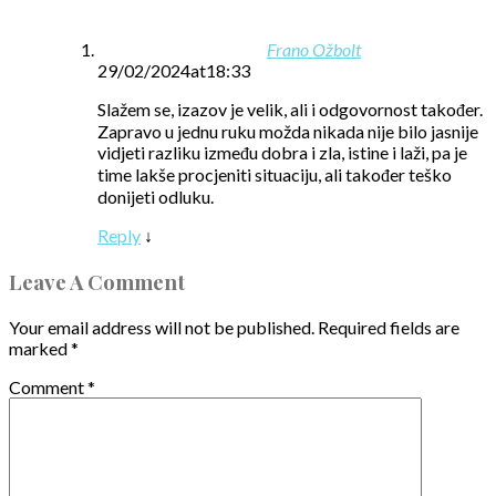
Frano Ožbolt
29/02/2024at18:33
Slažem se, izazov je velik, ali i odgovornost također.
Zapravo u jednu ruku možda nikada nije bilo jasnije
vidjeti razliku između dobra i zla, istine i laži, pa je
time lakše procjeniti situaciju, ali također teško
donijeti odluku.
Reply
↓
Leave A Comment
Your email address will not be published.
Required fields are
marked
*
Comment
*