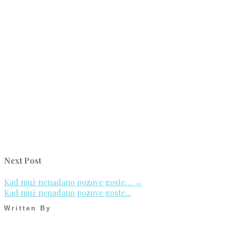
Next Post
Kad muž nenadano pozove goste…
→
Kad muž nenadano pozove goste...
Written By