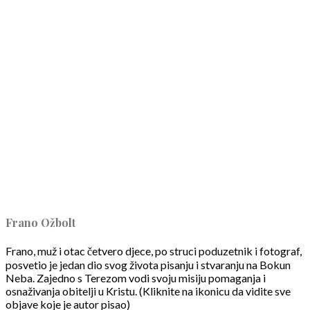
Frano Ožbolt
Frano, muž i otac četvero djece, po struci poduzetnik i fotograf,
posvetio je jedan dio svog života pisanju i stvaranju na Bokun
Neba. Zajedno s Terezom vodi svoju misiju pomaganja i
osnaživanja obitelji u Kristu. (Kliknite na ikonicu da vidite sve
objave koje je autor pisao)