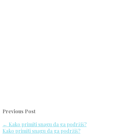
Previous Post
←
Kako primiti snagu da ga podržiš?
Kako primiti snagu da ga podržiš?