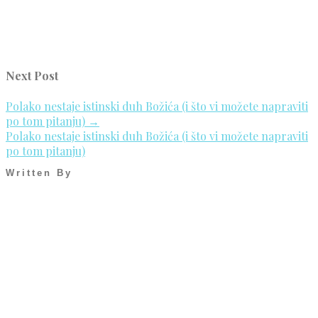
Next Post
Polako nestaje istinski duh Božića (i što vi možete napraviti
po tom pitanju)
→
Polako nestaje istinski duh Božića (i što vi možete napraviti
po tom pitanju)
Written By