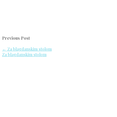
Previous Post
←
Za blagdanskim stolom
Za blagdanskim stolom