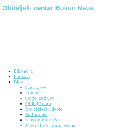
Obiteljski centar Bokun Neba
Edukacije
Podcast
Blog
Sve objave
Trudnoća
Odgoj za život
Obitelj i dom
Brak i život u dvoje
Rad na duši
Muškarac u Kristu
Alternativno obrazovanje