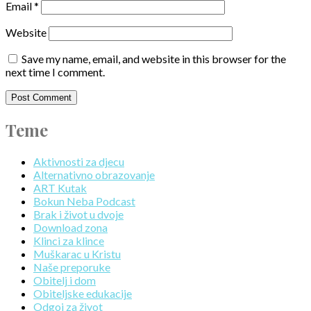
Email
*
Website
Save my name, email, and website in this browser for the
next time I comment.
Teme
Aktivnosti za djecu
Alternativno obrazovanje
ART Kutak
Bokun Neba Podcast
Brak i život u dvoje
Download zona
Klinci za klince
Muškarac u Kristu
Naše preporuke
Obitelj i dom
Obiteljske edukacije
Odgoj za život