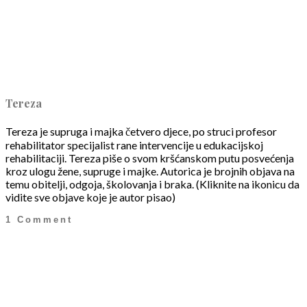
Tereza
Tereza je supruga i majka četvero djece, po struci profesor
rehabilitator specijalist rane intervencije u edukacijskoj
rehabilitaciji. Tereza piše o svom kršćanskom putu posvećenja
kroz ulogu žene, supruge i majke. Autorica je brojnih objava na
temu obitelji, odgoja, školovanja i braka. (Kliknite na ikonicu da
vidite sve objave koje je autor pisao)
1 Comment