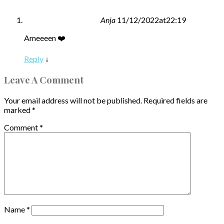
Anja
11/12/2022at22:19
Ameeeen ❤️
Reply
↓
Leave A Comment
Your email address will not be published.
Required fields are
marked
*
Comment
*
Name
*