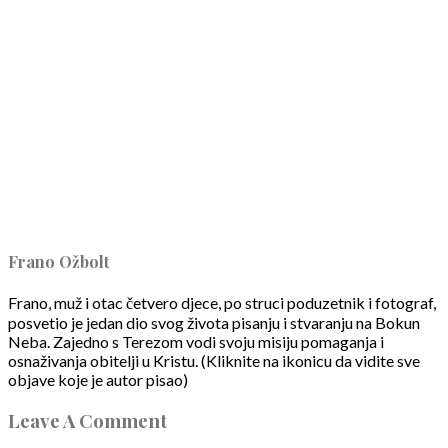
Frano Ožbolt
Frano, muž i otac četvero djece, po struci poduzetnik i fotograf,
posvetio je jedan dio svog života pisanju i stvaranju na Bokun
Neba. Zajedno s Terezom vodi svoju misiju pomaganja i
osnaživanja obitelji u Kristu. (Kliknite na ikonicu da vidite sve
objave koje je autor pisao)
Leave A Comment