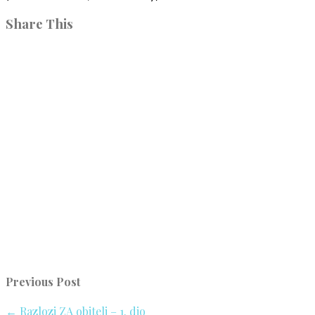
Share This
Previous Post
←
Razlozi ZA obitelj – 1. dio