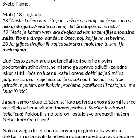
Sveto Pismo.
Matej 18.poglavlje
18 “Zaista, kažem vam, što god svežete na zemlji, bit će svezano na
nebu; i što god odriješite na zemlji, bit će odriješeno na nebu.”
19 “Nadalje, kažem vam,
ako dvojica od vas na zemlji jednodušno
zaištu što mu drago, dat će im Otac moj, koji je na nebesima.
20 Jer gdje su dvojica ili trojica sabrana u moje ime, tu sam i ja
među njima.”
Ljudi često zanemaruju potencijal koji se krije u ovim
podcrtanim stihovima, no mi smo ga upravo odlučili zajedno
iskoristiti!
Hoćemo li se mi
, kaže Lorens,
složiti da je Sunčica
potpuno zdrava, iscijeljena, da će nadoknaditi težinu i roditi se
prirodnim putem, bez ikakvih problema, poteškoća ili zastoja, u Ime
Isusa Krista?
Ja sam samo rekao „
Slažem se
“ kao potvrdu onoga što mi je srce
već cijelo vrijeme vikalo!
Imamo pobjedu! Sunčica je zdrava i
iscijeljena!
Poklopili smo telefon i ostalo sve prepustili našem
Nebeskom Ocu Isusu!
Nakon svega deset dana na novom pregledu ultrazvukom
doktori su ustanovili da je beba potpuno urednog razvoja,
da je