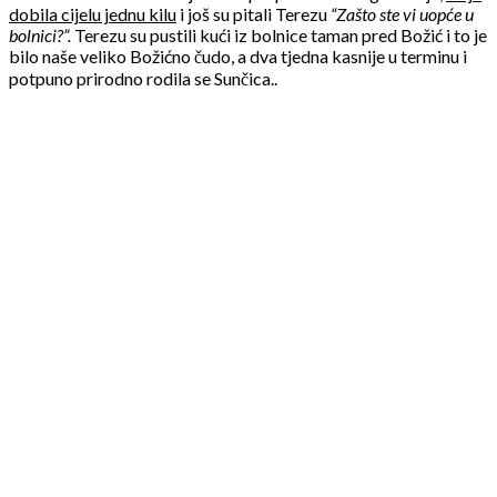
dobila cijelu jednu kilu
i još su pitali Terezu
“Zašto ste vi uopće u
bolnici?”.
Terezu su pustili kući iz bolnice taman pred Božić i to je
bilo naše veliko Božićno čudo, a dva tjedna kasnije u terminu i
potpuno prirodno rodila se Sunčica..