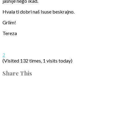
jasnije nego ikad.
Hvala ti dobri naš Isuse beskrajno.
Grlim!
Tereza
2
(Visited 132 times, 1 visits today)
Share This