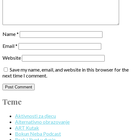
Name
*
Email
*
Website
Save my name, email, and website in this browser for the
next time I comment.
Teme
Aktivnosti za djecu
Alternativno obrazovanje
ART Kutak
Bokun Neba Podcast
Brak i život u dvoje