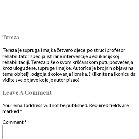
Tereza
Tereza je supruga i majka četvero djece, po struci profesor
rehabilitator specijalist rane intervencije u edukacijskoj
rehabilitaciji. Tereza piše o svom kršćanskom putu posvećenja
kroz ulogu žene, supruge i majke. Autorica je brojnih objava na
temu obitelji, odgoja, školovanja i braka. (Kliknite na ikonicu da
vidite sve objave koje je autor pisao)
Leave A Comment
Your email address will not be published.
Required fields are
marked
*
Comment
*