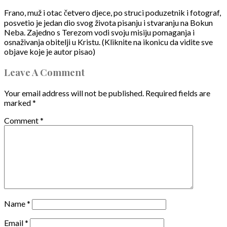
Frano, muž i otac četvero djece, po struci poduzetnik i fotograf,
posvetio je jedan dio svog života pisanju i stvaranju na Bokun
Neba. Zajedno s Terezom vodi svoju misiju pomaganja i
osnaživanja obitelji u Kristu. (Kliknite na ikonicu da vidite sve
objave koje je autor pisao)
Leave A Comment
Your email address will not be published.
Required fields are
marked
*
Comment
*
Name
*
Email
*