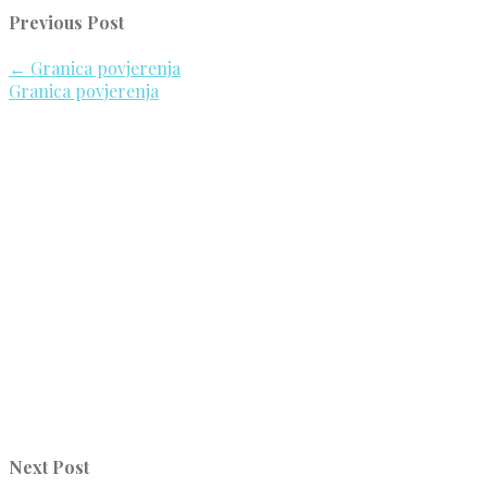
Previous Post
←
Granica povjerenja
Granica povjerenja
Next Post