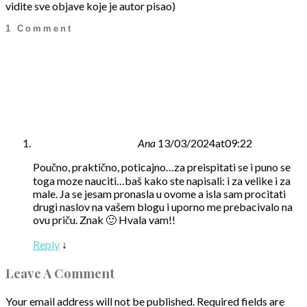
vidite sve objave koje je autor pisao)
1 Comment
Ana
13/03/2024at09:22
Poučno, praktično, poticajno…za preispitati se i puno se
toga moze nauciti…baš kako ste napisali: i za velike i za
male. Ja se jesam pronasla u ovome a isla sam procitati
drugi naslov na vašem blogu i uporno me prebacivalo na
ovu priču. Znak 🙂 Hvala vam!!
Reply
↓
Leave A Comment
Your email address will not be published.
Required fields are