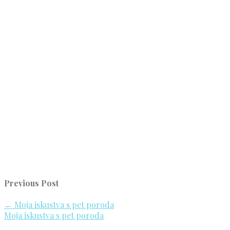
Previous Post
←
Moja iskustva s pet poroda
Moja iskustva s pet poroda