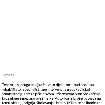
Tereza
Tereza je supruga i majka četvero djece, po struci profesor
rehabilitator specijalist rane intervencije u edukacijskoj
rehabilitaciji. Tereza piše o svom kršćanskom putu posvećenja
kroz ulogu žene, supruge i majke. Autorica je brojnih objava na
temu obitelji, odgoja, školovanja i braka. (Kliknite na ikonicu da