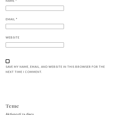
NAME
*
EMAIL
*
WEBSITE
SAVE MY NAME, EMAIL, AND WEBSITE IN THIS BROWSER FOR THE
NEXT TIME I COMMENT.
Teme
Aktivnosti za djecu