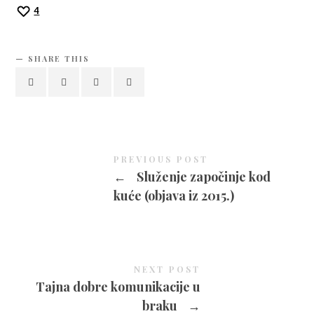
4
SHARE THIS
PREVIOUS POST
←
Služenje započinje kod
kuće (objava iz 2015.)
NEXT POST
Tajna dobre komunikacije u
braku
→