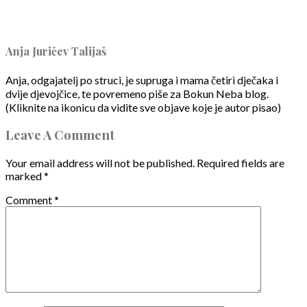
Anja Juričev Talijaš
Anja, odgajatelj po struci, je supruga i mama četiri dječaka i
dvije djevojčice, te povremeno piše za Bokun Neba blog.
(Kliknite na ikonicu da vidite sve objave koje je autor pisao)
Leave A Comment
Your email address will not be published.
Required fields are
marked
*
Comment
*