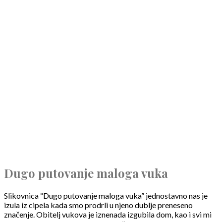
Dugo putovanje maloga vuka
Slikovnica “Dugo putovanje maloga vuka” jednostavno nas je
izula iz cipela kada smo prodrli u njeno dublje preneseno
značenje. Obitelj vukova je iznenada izgubila dom, kao i svi mi