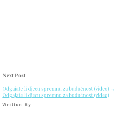
Next Post
Odgajate li djecu spremnu za budućnost (video)
→
Odgajate li djecu spremnu za budućnost (video)
Written By