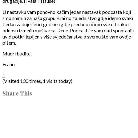
drugačije. Hvala Ti Isuse!
U nastavku vam ponovno kačim jedan nastavak podcasta koji
smo snimili za našu grupu Bračno zajedništvo gdje idemo svaki
tjedan zadnje četiri godine i gdje predano učimo sve o braku i
odnosu između muškarca i žene. Podcast će vam dati spontaniji
uvid potkrijepljen s više svjedočanstva o svemu što vam ovdje
pišem.
Mudri budite,
Frano
1
(Visited 130 times, 1 visits today)
Share This