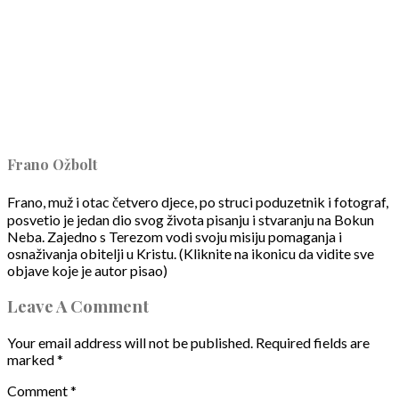
Frano Ožbolt
Frano, muž i otac četvero djece, po struci poduzetnik i fotograf,
posvetio je jedan dio svog života pisanju i stvaranju na Bokun
Neba. Zajedno s Terezom vodi svoju misiju pomaganja i
osnaživanja obitelji u Kristu. (Kliknite na ikonicu da vidite sve
objave koje je autor pisao)
Leave A Comment
Your email address will not be published.
Required fields are
marked
*
Comment
*