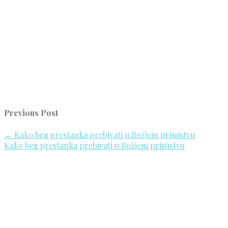
Previous Post
←
Kako bez prestanka prebivati u Božjem prisustvu
Kako bez prestanka prebivati u Božjem prisustvu