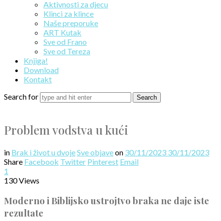
Aktivnosti za djecu
Klinci za klince
Naše preporuke
ART Kutak
Sve od Frano
Sve od Tereza
Knjiga!
Download
Kontakt
Search for
Problem vodstva u kući
in
Brak i život u dvoje
Sve objave
on
30/11/2023
30/11/2023
Share
Facebook
Twitter
Pinterest
Email
1
130 Views
Moderno i Biblijsko ustrojtvo braka ne daje iste
rezultate