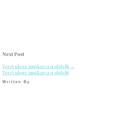
Next Post
Teret uloge muškarca u obitelji
→
Teret uloge muškarca u obitelji
Written By