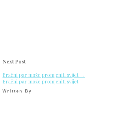
Next Post
Bračni par može promjeniti svijet
→
Bračni par može promjeniti svijet
Written By