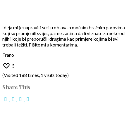
Ideja mi je napraviti seriju objava o moćnim bračnim parovima
koji su promjenili svijet, pa me zanima da li vi znate za neke od
njih i koje bi preporučili drugima kao primjere kojima bi svi
trebali težiti. Pišite mi u komentarima.
Frano
3
(Visited 188 times, 1 visits today)
Share This