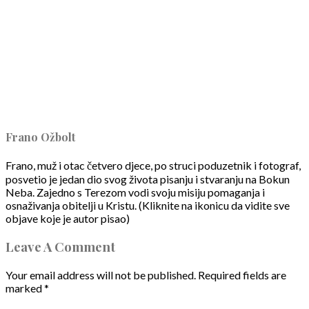
Frano Ožbolt
Frano, muž i otac četvero djece, po struci poduzetnik i fotograf,
posvetio je jedan dio svog života pisanju i stvaranju na Bokun
Neba. Zajedno s Terezom vodi svoju misiju pomaganja i
osnaživanja obitelji u Kristu. (Kliknite na ikonicu da vidite sve
objave koje je autor pisao)
Leave A Comment
Your email address will not be published.
Required fields are
marked
*