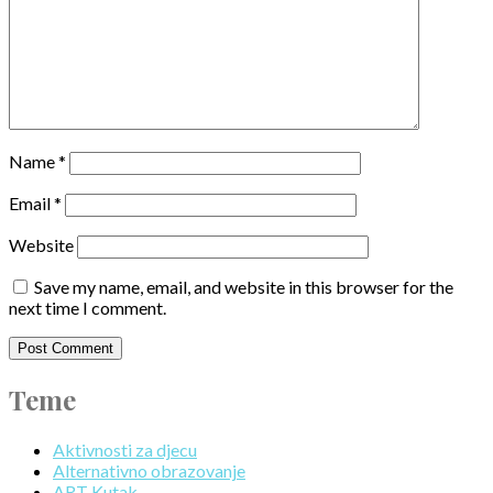
Name
*
Email
*
Website
Save my name, email, and website in this browser for the
next time I comment.
Teme
Aktivnosti za djecu
Alternativno obrazovanje
ART Kutak