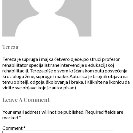
Tereza
Tereza je supruga i majka četvero djece, po struci profesor
rehabilitator specijalist rane intervencije u edukacijskoj
rehabilitaciji. Tereza piše o svom kršćanskom putu posvećenja
kroz ulogu žene, supruge i majke. Autorica je brojnih objava na
temu obitelji, odgoja, školovanja i braka. (Kliknite na ikonicu da
vidite sve objave koje je autor pisao)
Leave A Comment
Your email address will not be published.
Required fields are
marked
*
Comment
*