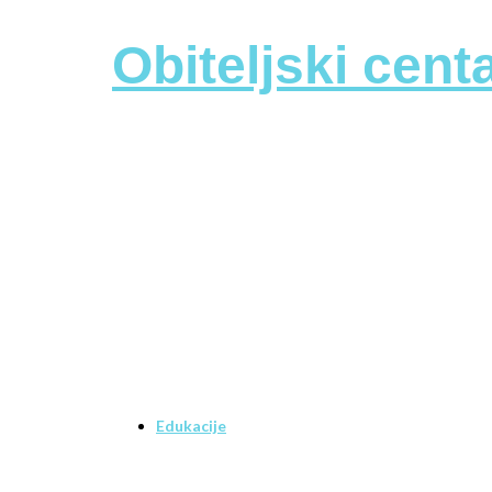
Obiteljski cen
Edukacije