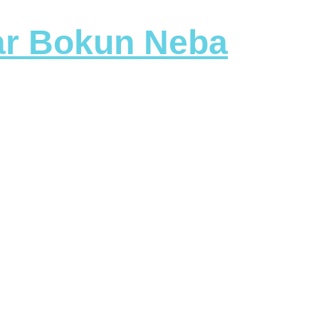
tar Bokun Neba