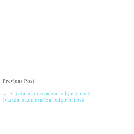
Previous Post
←
O kruhu s komoračem i odgovornosti
O kruhu s komoračem i odgovornosti