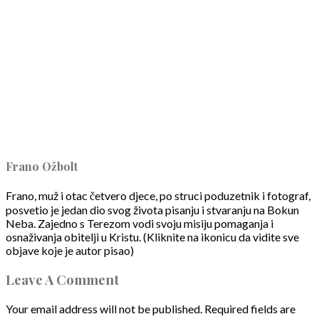
Frano Ožbolt
Frano, muž i otac četvero djece, po struci poduzetnik i fotograf,
posvetio je jedan dio svog života pisanju i stvaranju na Bokun
Neba. Zajedno s Terezom vodi svoju misiju pomaganja i
osnaživanja obitelji u Kristu. (Kliknite na ikonicu da vidite sve
objave koje je autor pisao)
Leave A Comment
Your email address will not be published.
Required fields are