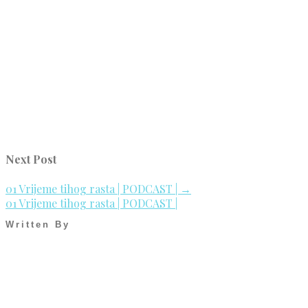
Next Post
01 Vrijeme tihog rasta | PODCAST |
→
01 Vrijeme tihog rasta | PODCAST |
Written By