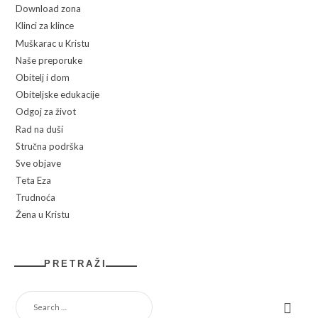
Download zona
Klinci za klince
Muškarac u Kristu
Naše preporuke
Obitelj i dom
Obiteljske edukacije
Odgoj za život
Rad na duši
Stručna podrška
Sve objave
Teta Eza
Trudnoća
Žena u Kristu
PRETRAŽI