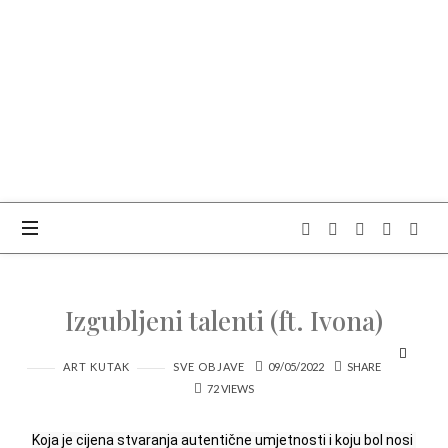
Izgubljeni talenti (ft. Ivona)
ART KUTAK
SVE OBJAVE
09/05/2022
SHARE
72 VIEWS
Koja je cijena stvaranja autentične umjetnosti i koju bol nosi 