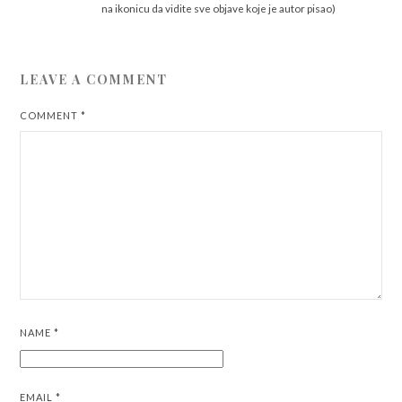
na ikonicu da vidite sve objave koje je autor pisao)
LEAVE A COMMENT
COMMENT
*
NAME
*
EMAIL
*