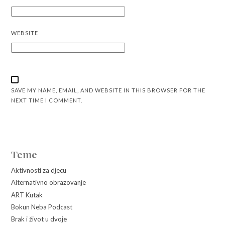
WEBSITE
SAVE MY NAME, EMAIL, AND WEBSITE IN THIS BROWSER FOR THE
NEXT TIME I COMMENT.
Teme
Aktivnosti za djecu
Alternativno obrazovanje
ART Kutak
Bokun Neba Podcast
Brak i život u dvoje