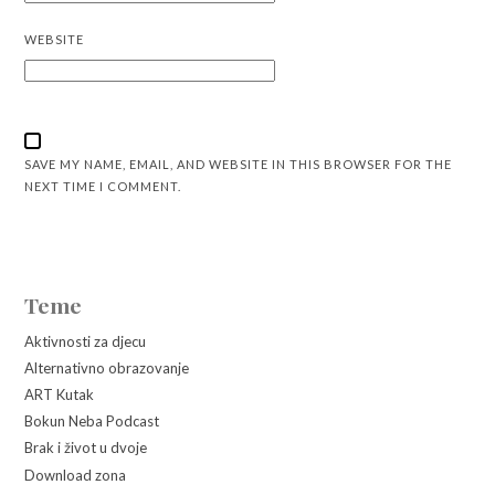
WEBSITE
SAVE MY NAME, EMAIL, AND WEBSITE IN THIS BROWSER FOR THE
NEXT TIME I COMMENT.
Teme
Aktivnosti za djecu
Alternativno obrazovanje
ART Kutak
Bokun Neba Podcast
Brak i život u dvoje
Download zona