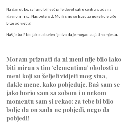
Na dan utrke, svi smo bili već prije devet sati u centru grada na
glavnom Trgu. Nas petero :). Molili smo se Isusu za noge koje trče
brže od vjetra!
Naš je Jurić bio jako uzbuđen i jedva da je mogao stajati na mjestu.
Moram priznati da ni meni nije bilo lako
biti miran s tim ‘elementima’ oholosti u
meni koji su željeli vidjeti mog sina,
dakle mene, kako pobjeđuje. Baš sam se
jako borio sam sa sobom i u nekom
momentu sam si rekao: za tebe bi bilo
bolje da on sada ne pobjedi, nego da
pobjedi!