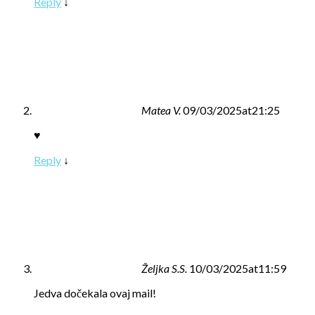
Reply
↓
Matea V.
09/03/2025at21:25
♥️
Reply
↓
Željka S.S.
10/03/2025at11:59
Jedva dočekala ovaj mail!