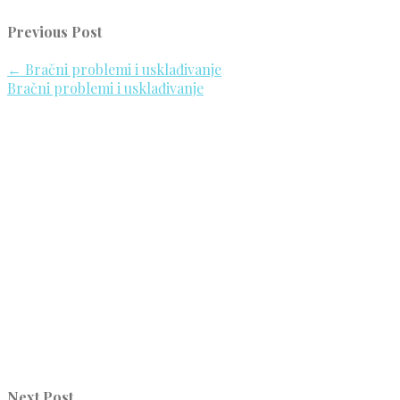
Previous Post
←
Bračni problemi i usklađivanje
Bračni problemi i usklađivanje
Next Post