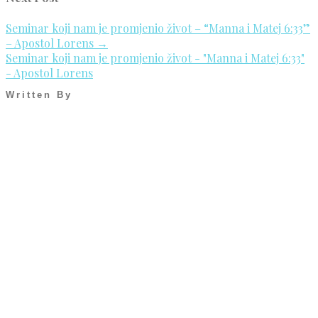
Seminar koji nam je promjenio život – “Manna i Matej 6:33”
– Apostol Lorens
→
Seminar koji nam je promjenio život - "Manna i Matej 6:33"
- Apostol Lorens
Written By