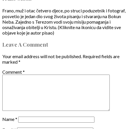
Frano, muž i otac četvero djece, po struci poduzetnik i fotograf,
posvetio je jedan dio svog života pisanju i stvaranju na Bokun
Neba. Zajedno s Terezom vodi svoju misiju pomaganja i
osnaživanja obitelji u Kristu. (Kliknite na ikonicu da vidite sve
objave koje je autor pisao)
Leave A Comment
Your email address will not be published.
Required fields are
marked
*
Comment
*
Name
*