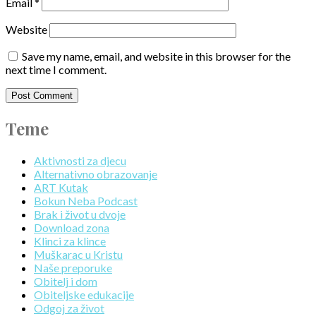
Email
*
Website
Save my name, email, and website in this browser for the
next time I comment.
Teme
Aktivnosti za djecu
Alternativno obrazovanje
ART Kutak
Bokun Neba Podcast
Brak i život u dvoje
Download zona
Klinci za klince
Muškarac u Kristu
Naše preporuke
Obitelj i dom
Obiteljske edukacije
Odgoj za život