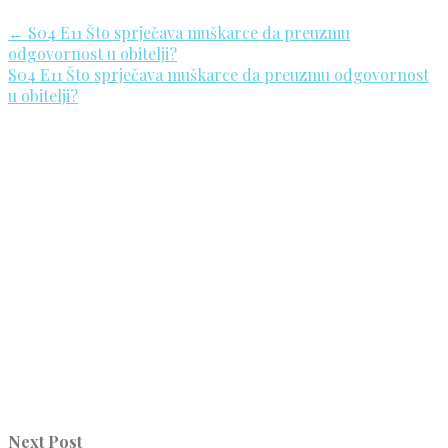
←
S04 E11 Što sprječava muškarce da preuzmu
odgovornost u obitelji?
S04 E11 Što sprječava muškarce da preuzmu odgovornost
u obitelji?
Next Post