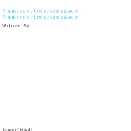
Primjer dobre bračne komunikacije
→
Primjer dobre bračne komunikacije
Written By
Frano Ožbolt