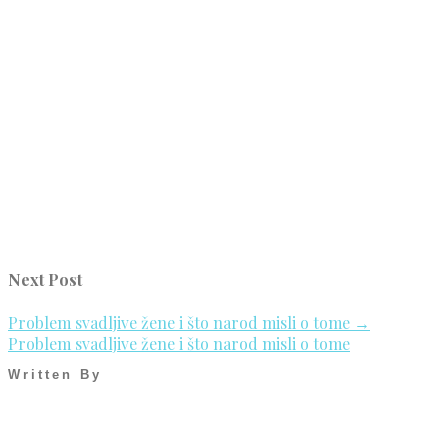
Next Post
Problem svadljive žene i što narod misli o tome
→
Problem svadljive žene i što narod misli o tome
Written By