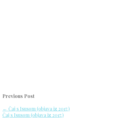
Previous Post
←
Čaj s Isusom (objava iz 2017.)
Čaj s Isusom (objava iz 2017.)