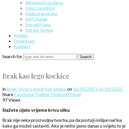
Aktivnosti za djecu
Klinci za klince
Naše preporuke
ART Kutak
Sve od Frano
Sve od Tereza
Knjiga!
Download
Kontakt
Search for
Brak kao lego kockice
in
Brak i život u dvoje
Sve objave
on
16/10/2023
16/10/2023
Share
Facebook
Twitter
Pinterest
Email
97 Views
Slažete cijelo vrijeme krivu sliku
Brak nije neka proizvoljna tvorba, pa da postoji milijun načina
kako ga možeš sastaviti. Ako je nešto jasno danas u svijetu to je