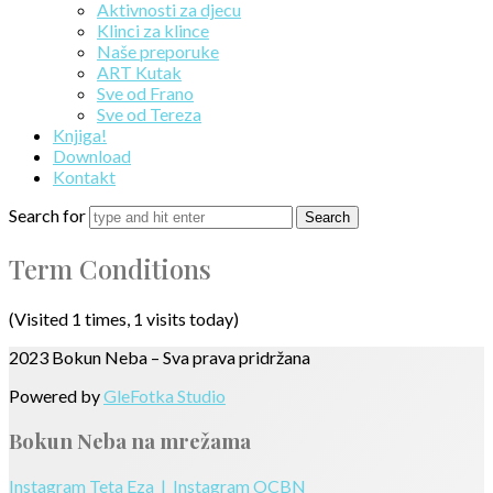
Aktivnosti za djecu
Klinci za klince
Naše preporuke
ART Kutak
Sve od Frano
Sve od Tereza
Knjiga!
Download
Kontakt
Search for
Term Conditions
(Visited 1 times, 1 visits today)
2023 Bokun Neba – Sva prava pridržana
Powered by
GleFotka Studio
Bokun Neba na mrežama
Instagram Teta Eza |
Instagram OCBN